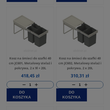
Kosz na śmieci do szafki 40
Kosz na śmieci do szafki 40
cm JC601, Metalowy stelaż i
cm JC602, Metalowy stelaż i
pokrywa, 2 x 9l + 20L
pokrywa, 2 x 20L
418,45 zł
310,31 zł
DO
DO
KOSZYKA
KOSZYKA