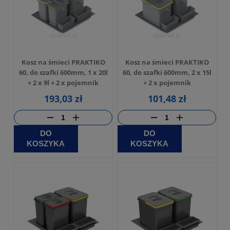
Kosz na śmieci PRAKTIKO
Kosz na śmieci PRAKTIKO
60, do szafki 600mm, 1 x 20l
60, do szafki 600mm, 2 x 15l
+ 2 x 9l + 2 x pojemnik
+ 2 x pojemnik
193,03 zł
101,48 zł
DO
DO
KOSZYKA
KOSZYKA