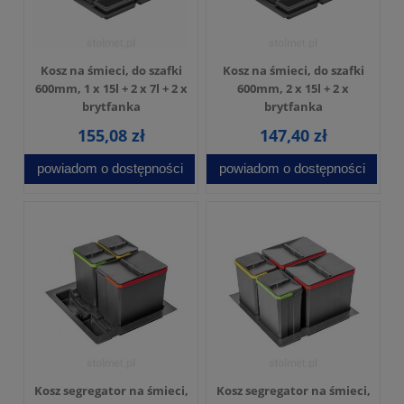
Kosz na śmieci, do szafki
Kosz na śmieci, do szafki
600mm, 1 x 15l + 2 x 7l + 2 x
600mm, 2 x 15l + 2 x
brytfanka
brytfanka
155,08 zł
147,40 zł
powiadom o dostępności
powiadom o dostępności
Kosz segregator na śmieci,
Kosz segregator na śmieci,