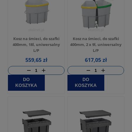
Kosz na śmieci, do szafki
Kosz na śmieci, do szafki
400mm, 18l, uniwersalny
400mm, 2 x 9l, uniwersalny
L/P
L/P
559,65 zł
617,05 zł
DO
DO
KOSZYKA
KOSZYKA