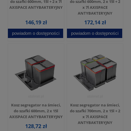
do szafki 600mm, 15l + 2 x 7l
do szafki 600mm, 2 x 15l + 2
AXISPACE ANTYBAKTERYJNY
x 7l AXISPACE
ANTYBAKTERYJNY
146,19 zł
172,14 zł
powiadom o dostępności
powiadom o dostępności
Kosz segregator na śmieci,
Kosz segregator na śmieci,
do szafki 600mm, 2 x 15l
do szafki 700mm, 2 x 15l + 2
AXISPACE ANTYBAKTERYJNY
x 7l AXISPACE
ANTYBAKTERYJNY
128,72 zł