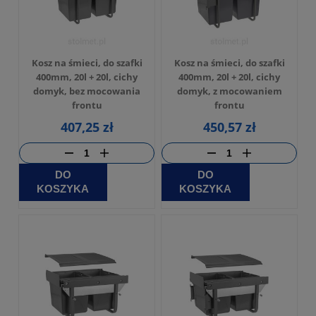
Kosz na śmieci, do szafki
Kosz na śmieci, do szafki
400mm, 20l + 20l, cichy
400mm, 20l + 20l, cichy
domyk, bez mocowania
domyk, z mocowaniem
frontu
frontu
407,25 zł
450,57 zł
DO
DO
KOSZYKA
KOSZYKA