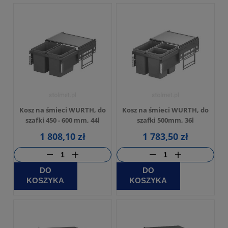
Kosz na śmieci WURTH, do
Kosz na śmieci WURTH, do
szafki 450 - 600 mm, 44l
szafki 500mm, 36l
1 808,10 zł
1 783,50 zł
DO
DO
KOSZYKA
KOSZYKA