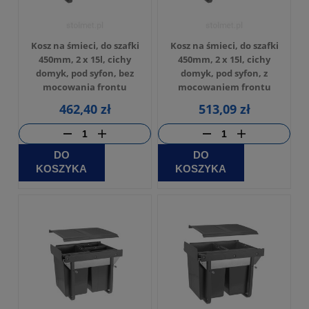
Kosz na śmieci, do szafki
Kosz na śmieci, do szafki
450mm, 2 x 15l, cichy
450mm, 2 x 15l, cichy
domyk, pod syfon, bez
domyk, pod syfon, z
mocowania frontu
mocowaniem frontu
462,40 zł
513,09 zł
DO
DO
KOSZYKA
KOSZYKA