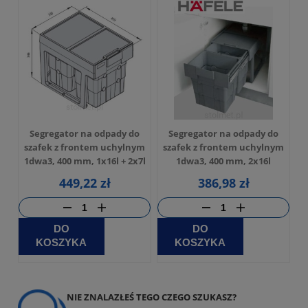
Segregator na odpady do
Segregator na odpady do
szafek z frontem uchylnym
szafek z frontem uchylnym
1dwa3, 400 mm, 1x16l + 2x7l
1dwa3, 400 mm, 2x16l
449,22 zł
386,98 zł
DO
DO
KOSZYKA
KOSZYKA
NIE ZNALAZŁEŚ TEGO CZEGO SZUKASZ?