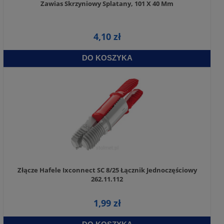
Zawias Skrzyniowy Splatany, 101 X 40 Mm
4,10 zł
DO KOSZYKA
Złącze Hafele Ixconnect SC 8/25 Łącznik Jednoczęściowy
262.11.112
1,99 zł