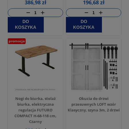
386,98 zł
196,68 zł
DO
DO
KOSZYKA
KOSZYKA
promocja
Nogi do biurka, stelaż
Okucia do drzwi
biurka, elektryczna
przesuwnych LOFT wzór
regulacja FUTURO
Klasyczny, szyna 3m, 2 drzwi
COMPACT H-68-118 cm,
Czarny