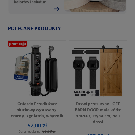
POLECANE PRODUKTY
promocja
Gniazdo Przedłużacz
Drzwi przesuwne LOFT
biurkowy wysuwany,
BARN DOOR małe kółko
czarny, 3 gniazda, włącznik
HM2007, szyna 2m, na 1
drzwi
52,00 zł
65,60 zł
Cena regularna: