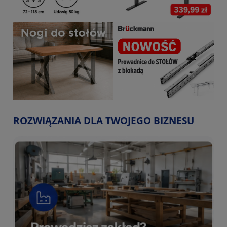
ROZWIĄZANIA DLA TWOJEGO BIZNESU