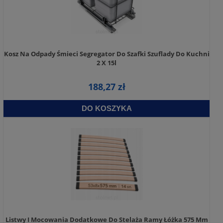
Kosz Na Odpady Śmieci Segregator Do Szafki Szuflady Do Kuchni
2 X 15l
188,27 zł
DO KOSZYKA
Listwy I Mocowania Dodatkowe Do Stelaża Ramy Łóżka 575 Mm