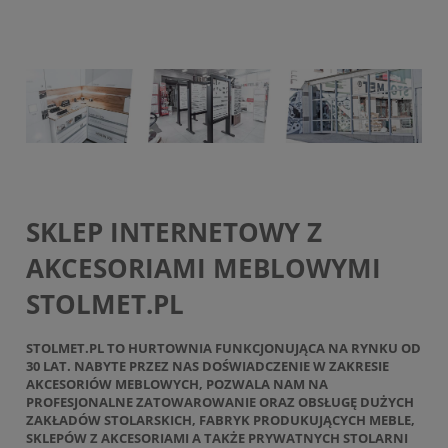
SKLEP INTERNETOWY Z
AKCESORIAMI MEBLOWYMI
STOLMET.PL
STOLMET.PL TO HURTOWNIA FUNKCJONUJĄCA NA RYNKU OD
30 LAT. NABYTE PRZEZ NAS DOŚWIADCZENIE W ZAKRESIE
AKCESORIÓW MEBLOWYCH, POZWALA NAM NA
PROFESJONALNE ZATOWAROWANIE ORAZ OBSŁUGĘ DUŻYCH
ZAKŁADÓW STOLARSKICH, FABRYK PRODUKUJĄCYCH MEBLE,
SKLEPÓW Z AKCESORIAMI A TAKŻE PRYWATNYCH STOLARNI