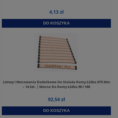
4,13 zł
DO KOSZYKA
Listwy I Mocowania Dodatkowe Do Stelaża Ramy Łóżka 875 Mm
– 14 Szt. | Mocne Do Ramy Łóżka 90 I 180
92,54 zł
DO KOSZYKA