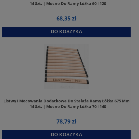
– 14 Szt. | Mocne Do Ramy Łóżka 60 I 120
68,35 zł
DO KOSZYKA
Listwy I Mocowania Dodatkowe Do Stelaża Ramy Łóżka 675 Mm
– 14 Szt. | Mocne Do Ramy Łóżka 70 I 140
78,79 zł
DO KOSZYKA