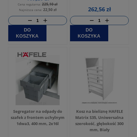
225,10 zł
Cena regularna:
262,56 zł
22,50 zł
Najniższa cena:
DO
DO
KOSZYKA
KOSZYKA
Segregator na odpady do
Kosz na bieliznę HAFELE
szafek z frontem uchylnym
Matrix S35, Uniwersalna
1dwa3, 400 mm, 2x16l
szerokość, głębokość 300
mm, Biały