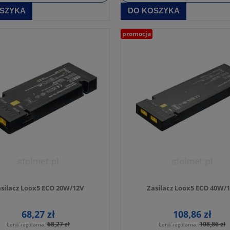
SZYKA
DO KOSZYKA
promocja
silacz Loox5 ECO 20W/12V
Zasilacz Loox5 ECO 40W/
68,27 zł
108,86 zł
68,27 zł
108,86 zł
Cena regularna:
Cena regularna: