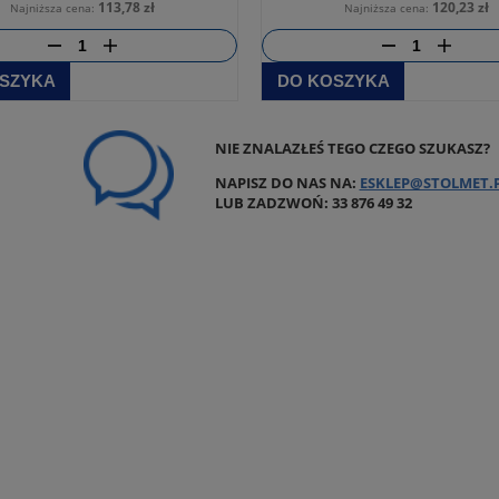
113,78 zł
120,23 zł
Najniższa cena:
Najniższa cena:
SZYKA
DO KOSZYKA
NIE ZNALAZŁEŚ TEGO CZEGO SZUKASZ?
NAPISZ DO NAS NA:
ESKLEP@STOLMET.
LUB ZADZWOŃ: 33 876 49 32