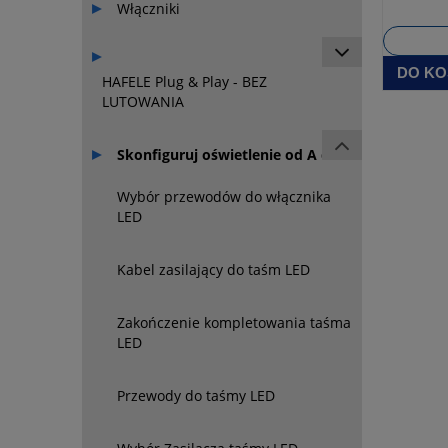
Włączniki
DO KO
HAFELE Plug & Play - BEZ
LUTOWANIA
Skonfiguruj oświetlenie od A do Z
Wybór przewodów do włącznika
LED
Kabel zasilający do taśm LED
Zakończenie kompletowania taśma
LED
Przewody do taśmy LED