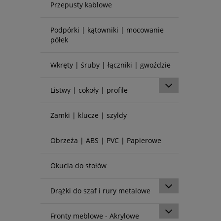
Przepusty kablowe
Podpórki | kątowniki | mocowanie
półek
Wkręty | śruby | łączniki | gwoździe
Listwy | cokoły | profile
Zamki | klucze | szyldy
Obrzeża | ABS | PVC | Papierowe
Okucia do stołów
Drążki do szaf i rury metalowe
Fronty meblowe - Akrylowe