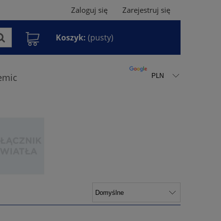
Zaloguj się
Zarejestruj się
Koszyk:
(pusty)
emic