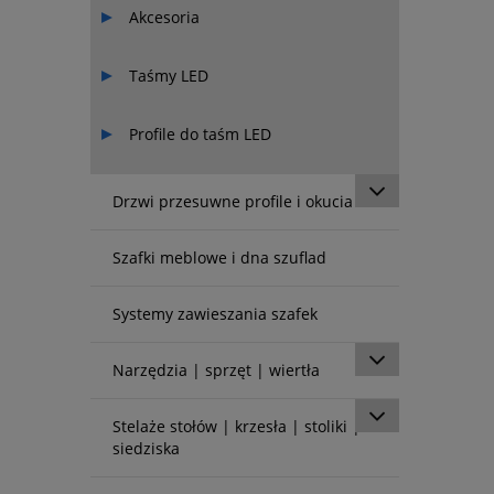
Akcesoria
Taśmy LED
Profile do taśm LED
Drzwi przesuwne profile i okucia
Szafki meblowe i dna szuflad
Systemy zawieszania szafek
Narzędzia | sprzęt | wiertła
Stelaże stołów | krzesła | stoliki |
siedziska