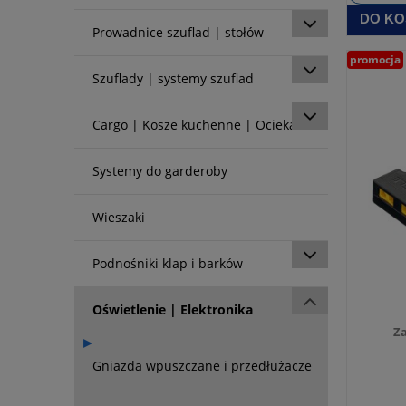
DO KO
Prowadnice szuflad | stołów
promocja
Szuflady | systemy szuflad
Cargo | Kosze kuchenne | Ociekarki
Systemy do garderoby
Wieszaki
Podnośniki klap i barków
Oświetlenie | Elektronika
Za
Gniazda wpuszczane i przedłużacze