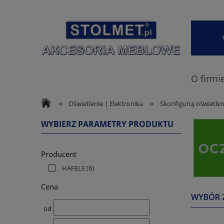
O firmi
»
»
Oświetlenie | Elektronika
Skonfiguruj oświetlen
WYBIERZ PARAMETRY PRODUKTU
Producent
HAFELE
(6)
Cena
WYBÓR 
od