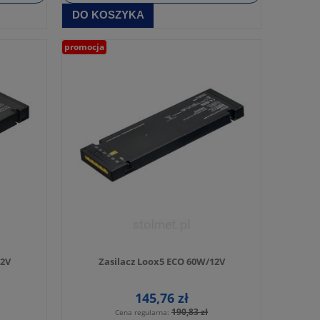
DO KOSZYKA
promocja
12V
Zasilacz Loox5 ECO 60W/12V
145,76 zł
190,83 zł
Cena regularna: