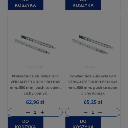
KOSZYKA
KOSZYKA
Prowadnica kulkowa GTV
Prowadnica kulkowa GTV
VERSALITE TOUCH PRO H45
VERSALITE TOUCH PRO H45
mm, 550 mm, push to open,
mm, 600 mm, push to open,
cichy domyk
cichy domyk
62,96 zł
65,25 zł
DO
DO
KOSZYKA
KOSZYKA