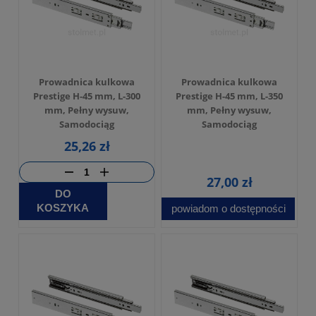
Prowadnica kulkowa
Prowadnica kulkowa
Prestige H-45 mm, L-300
Prestige H-45 mm, L-350
mm, Pełny wysuw,
mm, Pełny wysuw,
Samodociąg
Samodociąg
25,26 zł
27,00 zł
DO
KOSZYKA
powiadom o dostępności