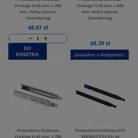
Prestige H-45 mm, L-600
Prestige H-45 mm, L-650
mm, Pełny wysuw,
mm, Pełny wysuw,
Samodociąg
Samodociąg
48,07 zł
68,39 zł
DO
KOSZYKA
powiadom o dostępności
Prowadnica kulkowa
Prowadnica kulkowa GTV
Prestige H-45 mm, L-700
VERSALITE PLUS+ ze