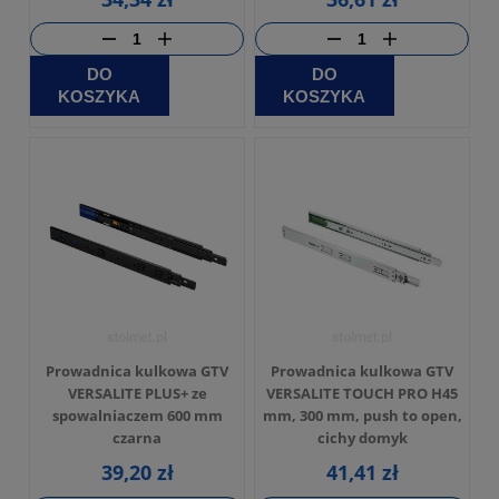
DO
DO
KOSZYKA
KOSZYKA
Prowadnica kulkowa GTV
Prowadnica kulkowa GTV
VERSALITE PLUS+ ze
VERSALITE TOUCH PRO H45
spowalniaczem 600 mm
mm, 300 mm, push to open,
czarna
cichy domyk
39,20 zł
41,41 zł