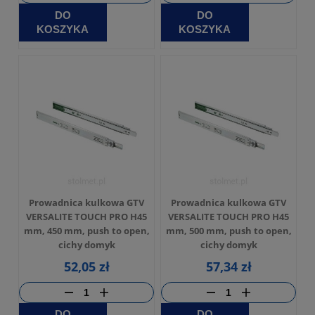
DO
DO
KOSZYKA
KOSZYKA
Prowadnica kulkowa GTV
Prowadnica kulkowa GTV
VERSALITE TOUCH PRO H45
VERSALITE TOUCH PRO H45
mm, 450 mm, push to open,
mm, 500 mm, push to open,
cichy domyk
cichy domyk
52,05 zł
57,34 zł
DO
DO