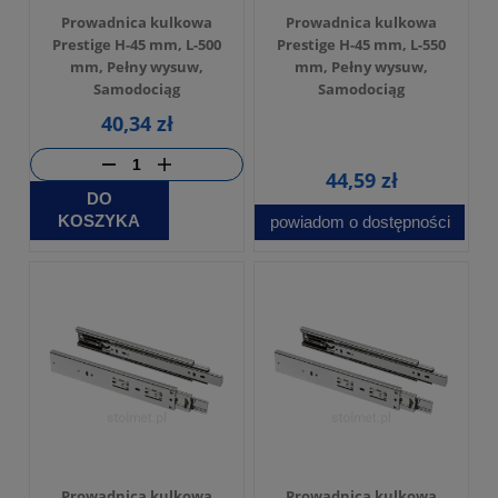
Prowadnica kulkowa
Prowadnica kulkowa
Prestige H-45 mm, L-500
Prestige H-45 mm, L-550
mm, Pełny wysuw,
mm, Pełny wysuw,
Samodociąg
Samodociąg
40,34 zł
44,59 zł
DO
KOSZYKA
powiadom o dostępności
Prowadnica kulkowa
Prowadnica kulkowa