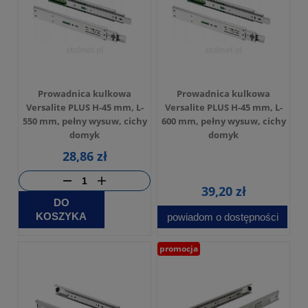
Prowadnica kulkowa
Prowadnica kulkowa
Versalite PLUS H-45 mm, L-
Versalite PLUS H-45 mm, L-
550 mm, pełny wysuw, cichy
600 mm, pełny wysuw, cichy
domyk
domyk
28,86 zł
39,20 zł
DO
KOSZYKA
powiadom o dostępności
promocja