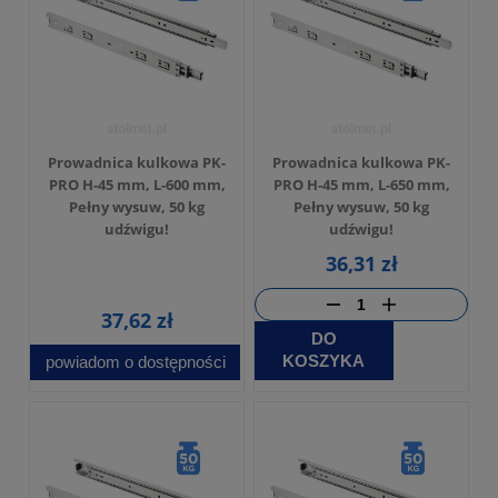
Prowadnica kulkowa PK-
Prowadnica kulkowa PK-
PRO H-45 mm, L-600 mm,
PRO H-45 mm, L-650 mm,
Pełny wysuw, 50 kg
Pełny wysuw, 50 kg
udźwigu!
udźwigu!
36,31 zł
37,62 zł
DO
KOSZYKA
powiadom o dostępności