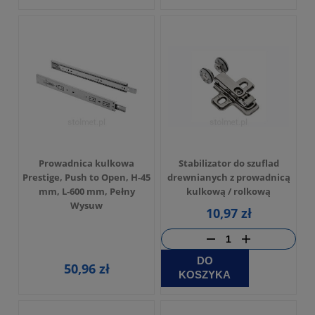
Prowadnica kulkowa
Stabilizator do szuflad
Prestige, Push to Open, H-45
drewnianych z prowadnicą
mm, L-600 mm, Pełny
kulkową / rolkową
Wysuw
10,97 zł
DO
50,96 zł
KOSZYKA