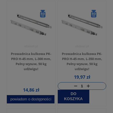
Prowadnica kulkowa PK-
Prowadnica kulkowa PK-
PRO H-45 mm, L-300 mm,
PRO H-45 mm, L-350 mm,
Pełny wysuw, 50 kg
Pełny wysuw, 50 kg
udźwigu!
udźwigu!
19,97 zł
14,86 zł
DO
KOSZYKA
powiadom o dostępności