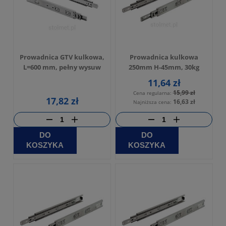
Prowadnica GTV kulkowa,
Prowadnica kulkowa
L=600 mm, pełny wysuw
250mm H-45mm, 30kg
11,64 zł
15,99 zł
Cena regularna:
17,82 zł
16,63 zł
Najniższa cena:
DO
DO
KOSZYKA
KOSZYKA