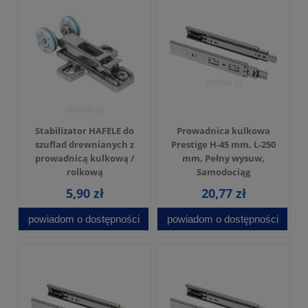
Stabilizator HAFELE do
Prowadnica kulkowa
szuflad drewnianych z
Prestige H-45 mm, L-250
prowadnicą kulkową /
mm, Pełny wysuw,
rolkową
Samodociąg
5,90 zł
20,77 zł
powiadom o dostępności
powiadom o dostępności