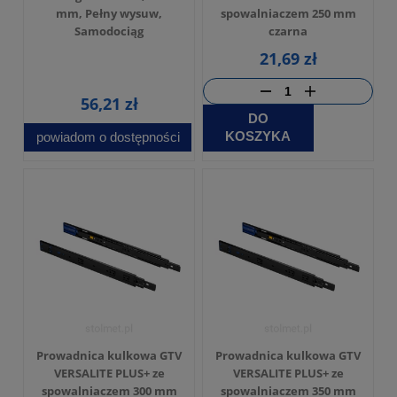
mm, Pełny wysuw,
spowalniaczem 250 mm
Samodociąg
czarna
21,69 zł
56,21 zł
DO
KOSZYKA
powiadom o dostępności
Prowadnica kulkowa GTV
Prowadnica kulkowa GTV
VERSALITE PLUS+ ze
VERSALITE PLUS+ ze
spowalniaczem 300 mm
spowalniaczem 350 mm