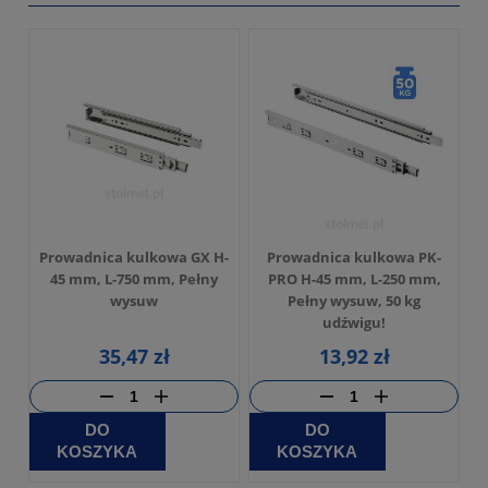
Prowadnica kulkowa GX H-
Prowadnica kulkowa PK-
45 mm, L-750 mm, Pełny
PRO H-45 mm, L-250 mm,
wysuw
Pełny wysuw, 50 kg
udźwigu!
35,47 zł
13,92 zł
DO
DO
KOSZYKA
KOSZYKA