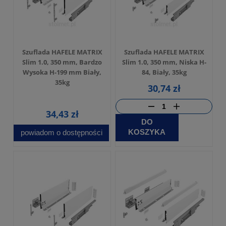
Szuflada HAFELE MATRIX
Szuflada HAFELE MATRIX
Slim 1.0, 350 mm, Bardzo
Slim 1.0, 350 mm, Niska H-
Wysoka H-199 mm Biały,
84, Biały, 35kg
35kg
30,74 zł
34,43 zł
DO
KOSZYKA
powiadom o dostępności