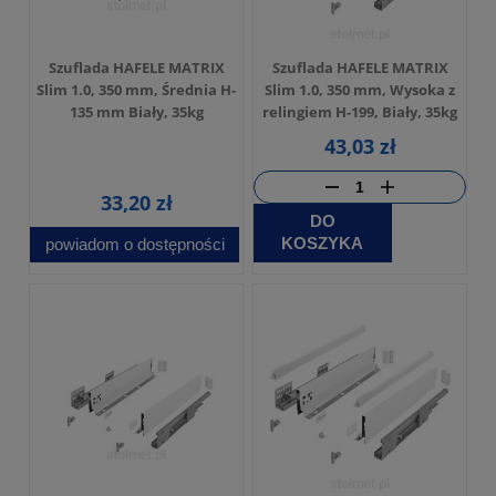
Szuflada HAFELE MATRIX
Szuflada HAFELE MATRIX
Slim 1.0, 350 mm, Średnia H-
Slim 1.0, 350 mm, Wysoka z
135 mm Biały, 35kg
relingiem H-199, Biały, 35kg
43,03 zł
33,20 zł
DO
KOSZYKA
powiadom o dostępności