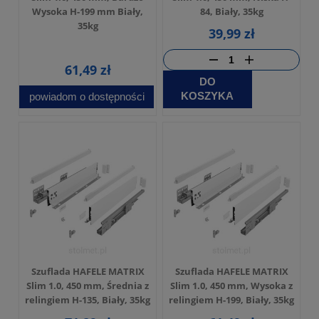
Wysoka H-199 mm Biały,
84, Biały, 35kg
35kg
39,99 zł
61,49 zł
DO
KOSZYKA
powiadom o dostępności
Szuflada HAFELE MATRIX
Szuflada HAFELE MATRIX
Slim 1.0, 450 mm, Średnia z
Slim 1.0, 450 mm, Wysoka z
relingiem H-135, Biały, 35kg
relingiem H-199, Biały, 35kg