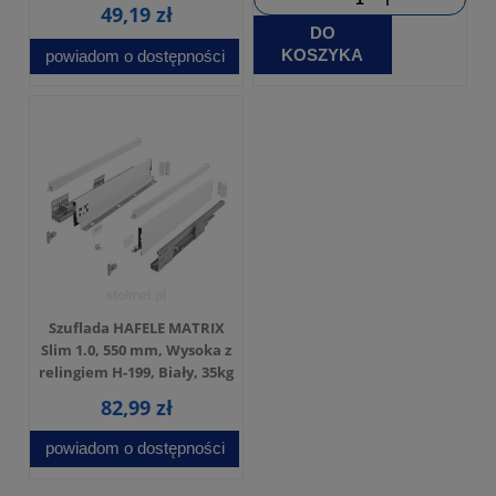
49,19 zł
DO
KOSZYKA
powiadom o dostępności
Szuflada HAFELE MATRIX
Slim 1.0, 550 mm, Wysoka z
relingiem H-199, Biały, 35kg
82,99 zł
powiadom o dostępności