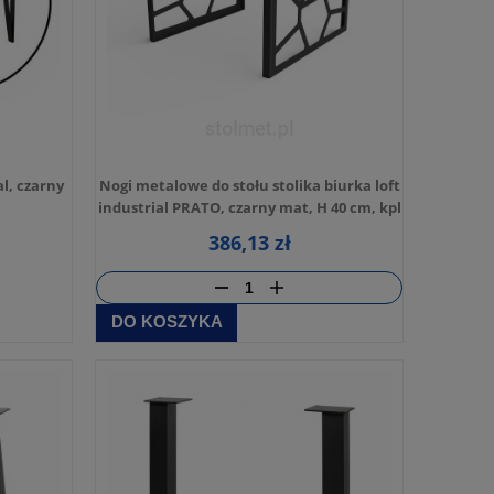
al, czarny
Nogi metalowe do stołu stolika biurka loft
industrial PRATO, czarny mat, H 40 cm, kpl
lewa + prawa
386,13 zł
DO KOSZYKA