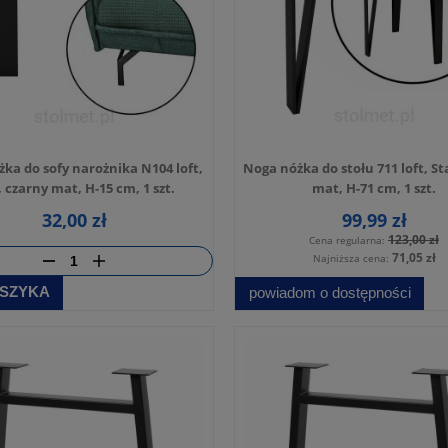
ka do sofy narożnika N104 loft,
Noga nóżka do stołu 711 loft, St
, czarny mat, H-15 cm, 1 szt.
mat, H-71 cm, 1 szt.
32,00 zł
99,99 zł
123,00 zł
Cena regularna:
71,05 zł
Najniższa cena:
SZYKA
powiadom o dostępności