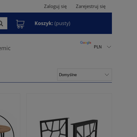
Zaloguj się
Zarejestruj się
Koszyk:
(pusty)
emic