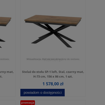
zarny mat,
Stelaż do stołu SP-1 loft, Stal, czarny mat,
t.
H-73 cm, 156 x 86 cm, 1 szt.
1 578,00 zł
powiadom o dostępności
promocja