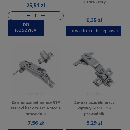
eurowkręty
25,51 zł
9,35 zł
DO
KOSZYKA
powiadom o dostępności
Zawias uzupełniający GTV
Zawias uzupełniający
szeroki kąt otwarcia 165° +
kątowy GTV 135° +
prowadnik
prowadnik
7,56 zł
5,29 zł