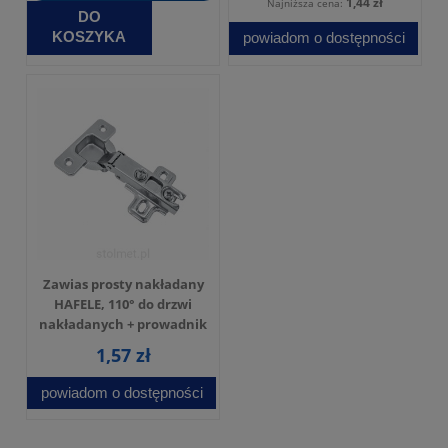
1,44 zł
Najniższa cena:
DO
KOSZYKA
powiadom o dostępności
Zawias prosty nakładany
HAFELE, 110° do drzwi
nakładanych + prowadnik
1,57 zł
powiadom o dostępności