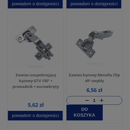
powiadom o dostępności
powiadom o dostępności
Zawias uzupełniający
Zawias kątowy Metalla Clip
kątowy GTV 135° +
45º zwykły
prowadnik + eurowkręty
6,56 zł
5,62 zł
DO
KOSZYKA
powiadom o dostępności