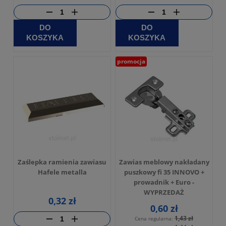
DO
DO
KOSZYKA
KOSZYKA
promocja
Zaślepka ramienia zawiasu
Zawias meblowy nakładany
Hafele metalla
puszkowy fi 35 INNOVO +
prowadnik + Euro -
WYPRZEDAŻ
0,32 zł
0,60 zł
1,43 zł
Cena regularna: