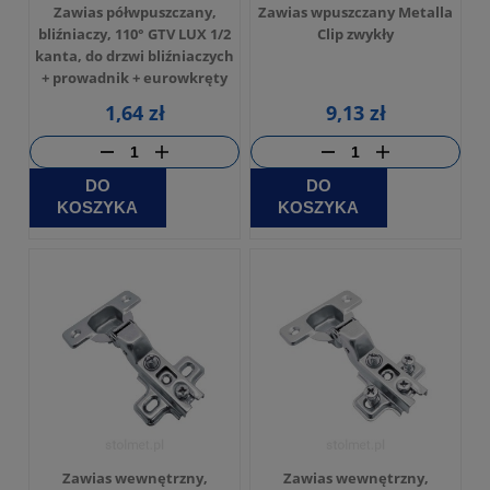
Zawias półwpuszczany,
Zawias wpuszczany Metalla
bliźniaczy, 110° GTV LUX 1/2
Clip zwykły
kanta, do drzwi bliźniaczych
+ prowadnik + eurowkręty
1,64 zł
9,13 zł
DO
DO
KOSZYKA
KOSZYKA
Zawias wewnętrzny,
Zawias wewnętrzny,