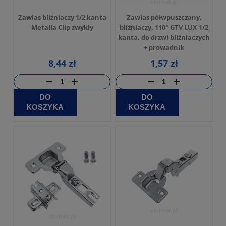
Zawias bliźniaczy 1/2 kanta
Zawias półwpuszczany,
Metalla Clip zwykły
bliźniaczy, 110° GTV LUX 1/2
kanta, do drzwi bliźniaczych
+ prowadnik
8,44 zł
1,57 zł
DO
DO
KOSZYKA
KOSZYKA