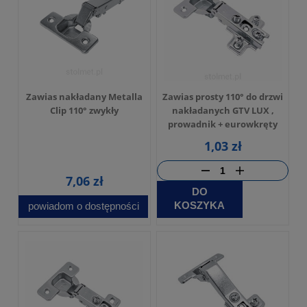
Zawias nakładany Metalla
Zawias prosty 110° do drzwi
Clip 110° zwykły
nakładanych GTV LUX ,
prowadnik + eurowkręty
1,03 zł
7,06 zł
DO
KOSZYKA
powiadom o dostępności