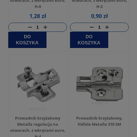
otworach, z wkrętami euro,
otworach, z wkrętami euro,
H-0
H-2
1,28 zł
0,90 zł
DO
DO
KOSZYKA
KOSZYKA
Prowadnik krzyżakowy
Prowadnik krzyżakowy,
Metalla regulacja na
Häfele Metalla 310 SM
otworach, z wkrętami euro,
H-4