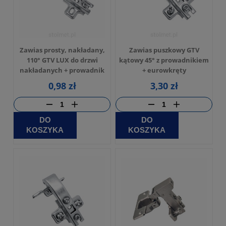
Zawias prosty, nakładany,
Zawias puszkowy GTV
110° GTV LUX do drzwi
kątowy 45° z prowadnikiem
nakładanych + prowadnik
+ eurowkręty
0,98 zł
3,30 zł
DO
DO
KOSZYKA
KOSZYKA