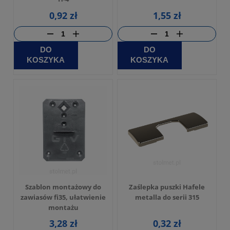
0,92 zł
1,55 zł
DO
DO
KOSZYKA
KOSZYKA
Szablon montażowy do
Zaślepka puszki Hafele
zawiasów fi35, ułatwienie
metalla do serii 315
montażu
3,28 zł
0,32 zł