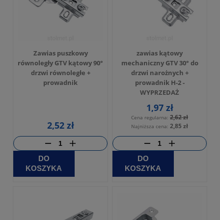
Zawias puszkowy
zawias kątowy
równoległy GTV kątowy 90°
mechaniczny GTV 30° do
drzwi równoległe +
drzwi narożnych +
prowadnik
prowadnik H-2 -
WYPRZEDAŻ
1,97 zł
2,62 zł
Cena regularna:
2,52 zł
2,85 zł
Najniższa cena:
DO
DO
KOSZYKA
KOSZYKA