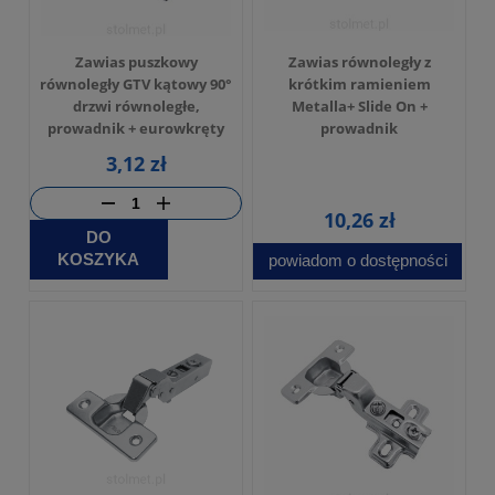
Zawias puszkowy
Zawias równoległy z
równoległy GTV kątowy 90°
krótkim ramieniem
drzwi równoległe,
Metalla+ Slide On +
prowadnik + eurowkręty
prowadnik
3,12 zł
10,26 zł
DO
KOSZYKA
powiadom o dostępności