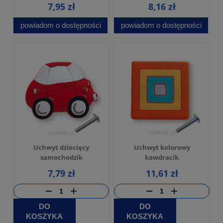
7,95 zł
8,16 zł
powiadom o dostępności
powiadom o dostępności
Uchwyt dziecięcy
Uchwyt kolorowy
samochodzik
kawdracik
7,79 zł
11,61 zł
DO
DO
KOSZYKA
KOSZYKA