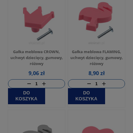
Gałka meblowa CROWN,
Gałka meblowa FLAMING,
uchwyt dziecięcy, gumowy,
uchwyt dziecięcy, gumowy,
różowy
różowy
9,06 zł
8,90 zł
DO
DO
KOSZYKA
KOSZYKA