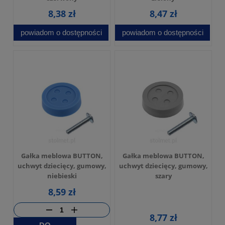
8,38 zł
8,47 zł
powiadom o dostępności
powiadom o dostępności
Gałka meblowa BUTTON,
Gałka meblowa BUTTON,
uchwyt dziecięcy, gumowy,
uchwyt dziecięcy, gumowy,
niebieski
szary
8,59 zł
8,77 zł