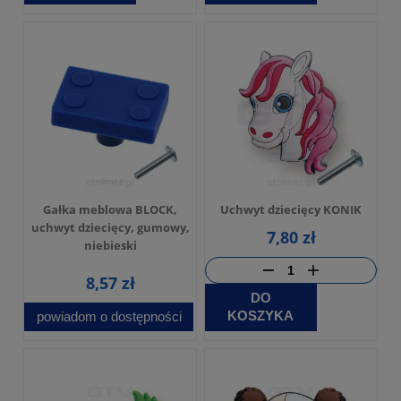
Gałka meblowa BLOCK,
Uchwyt dziecięcy KONIK
uchwyt dziecięcy, gumowy,
7,80 zł
niebieski
8,57 zł
DO
KOSZYKA
powiadom o dostępności