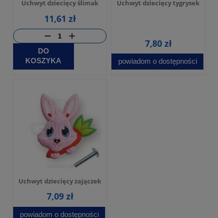
Uchwyt dziecięcy ślimak
Uchwyt dziecięcy tygrysek
11,61 zł
7,80 zł
DO
KOSZYKA
powiadom o dostępności
Uchwyt dziecięcy zajączek
7,09 zł
powiadom o dostępności