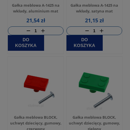
Gałka meblowa A-1425 na
Gałka meblowa A-1425 na
wkłady, aluminium mat
wkłady, satyna mat
21,54 zł
21,15 zł
DO
DO
KOSZYKA
KOSZYKA
Gałka meblowa BLOCK,
Gałka meblowa BLOCK,
uchwyt dziecięcy, gumowy,
uchwyt dziecięcy, gumowy,
czerwony
zielony