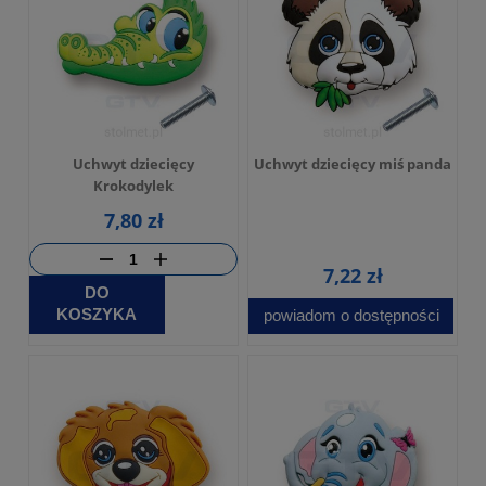
Uchwyt dziecięcy
Uchwyt dziecięcy miś panda
Krokodylek
7,80 zł
7,22 zł
DO
KOSZYKA
powiadom o dostępności