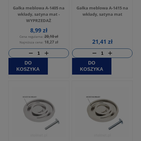
Gałka meblowa A-1405 na
Gałka meblowa A-1415 na
wkłady, satyna mat -
wkłady, satyna mat
WYPRZEDAŻ
8,99 zł
20,10 zł
Cena regularna:
21,41 zł
18,27 zł
Najniższa cena:
DO
DO
KOSZYKA
KOSZYKA