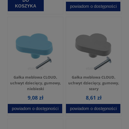
DO
KOSZYKA
powiadom o dostępności
Gałka meblowa CLOUD,
Gałka meblowa CLOUD,
uchwyt dziecięcy, gumowy,
uchwyt dziecięcy, gumowy,
niebieski
szary
9,08 zł
8,61 zł
powiadom o dostępności
powiadom o dostępności