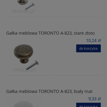
Gałka meblowa TORONTO A-823, stare złoto
10,24 zł
do koszyka
Gałka meblowa TORONTO A-823, biały mat
9,33 zł
do koszyka