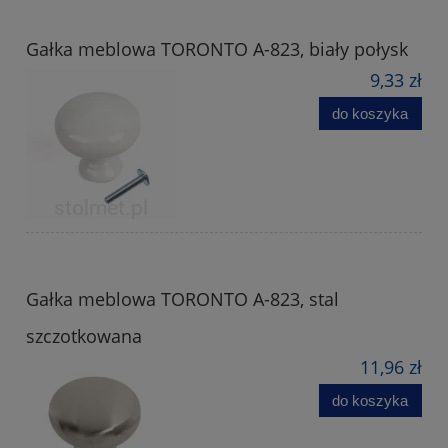
Gałka meblowa TORONTO A-823, biały połysk
9,33 zł
do koszyka
Gałka meblowa TORONTO A-823, stal
szczotkowana
11,96 zł
do koszyka