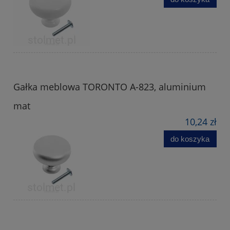
Gałka meblowa TORONTO A-823, aluminium
mat
10,24 zł
do koszyka