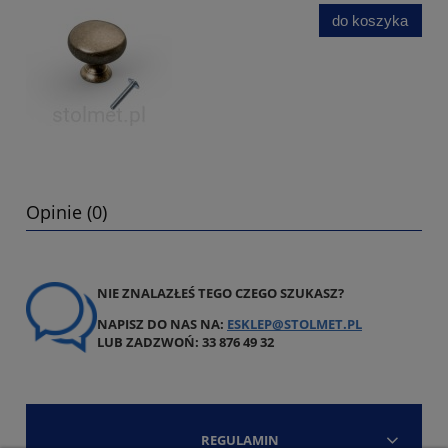
do koszyka
Opinie (0)
NIE ZNALAZŁEŚ TEGO CZEGO SZUKASZ?
NAPISZ DO NAS NA:
ESKLEP@STOLMET.PL
LUB ZADZWOŃ: 33 876 49 32
REGULAMIN