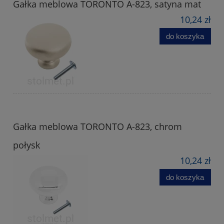
Gałka meblowa TORONTO A-823, satyna mat
10,24 zł
do koszyka
Gałka meblowa TORONTO A-823, chrom
połysk
10,24 zł
do koszyka