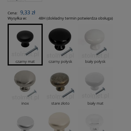
9,33 zł
Cena:
Wysyłka w:
48H (dokładny termin potwierdza obsługa)
czarny mat
czarny połysk
biały połysk
inox
stare złoto
biały mat