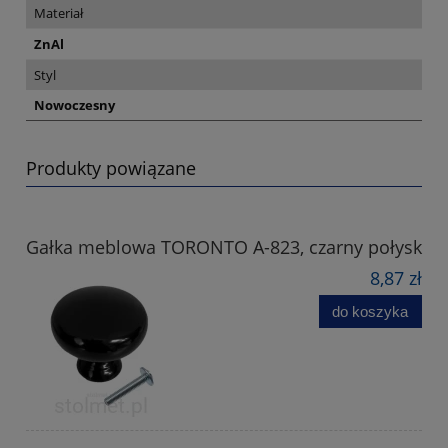
Materiał
ZnAl
Styl
Nowoczesny
Produkty powiązane
Gałka meblowa TORONTO A-823, czarny połysk
8,87 zł
do koszyka