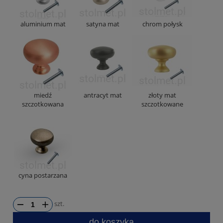
aluminium mat
satyna mat
chrom połysk
miedź
antracyt mat
złoty mat
szczotkowana
szczotkowane
cyna postarzana
szt.
do koszyka