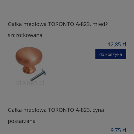
Gałka meblowa TORONTO A-823, miedź
szczotkowana
12,85 zł
do koszyka
Gałka meblowa TORONTO A-823, cyna
postarzana
9,75 zł