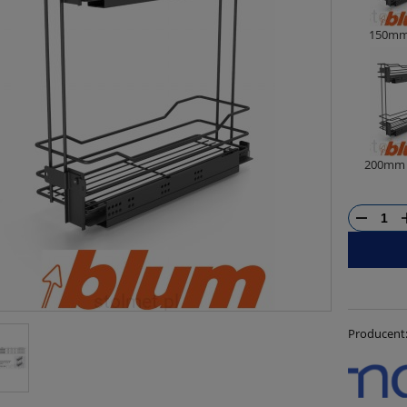
150mm
200mm 
Producent