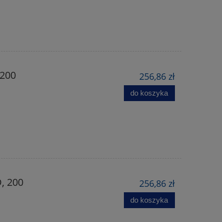
 200
256,86 zł
do koszyka
, 200
256,86 zł
do koszyka