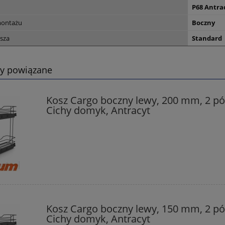
P68 Antra
montażu
Boczny
sza
Standard
ty powiązane
Kosz Cargo boczny lewy, 200 mm, 2 pół
Cichy domyk, Antracyt
Kosz Cargo boczny lewy, 150 mm, 2 pół
Cichy domyk, Antracyt