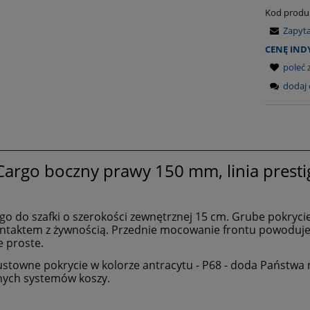
Kod produ
Zapyt
CENĘ IN
poleć
dodaj 
Cargo boczny prawy 150 mm, linia prestige
go do szafki o szerokości zewnętrznej 15 cm. Grube pokrycie 
ntaktem z żywnością. Przednie mocowanie frontu powoduje, 
e proste.
stowne pokrycie w kolorze antracytu - P68 - doda Państwa m
nnych systemów koszy.