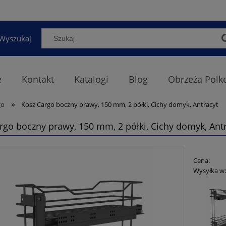
Wyszukaj
e
Kontakt
Katalogi
Blog
Obrzeża Polk
»
go
Kosz Cargo boczny prawy, 150 mm, 2 półki, Cichy domyk, Antracyt
rgo boczny prawy, 150 mm, 2 półki, Cichy domyk, Ant
Cena:
Wysyłka w