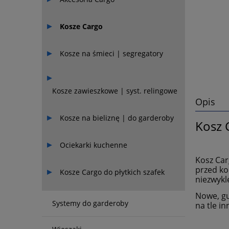
Kosze Cargo
Kosze na śmieci | segregatory
Kosze zawieszkowe | syst. relingowe
Opis
Kosze na bieliznę | do garderoby
Kosz 
Ociekarki kuchenne
Kosz Car
przed ko
Kosze Cargo do płytkich szafek
niezwykl
Nowe, gu
Systemy do garderoby
na tle i