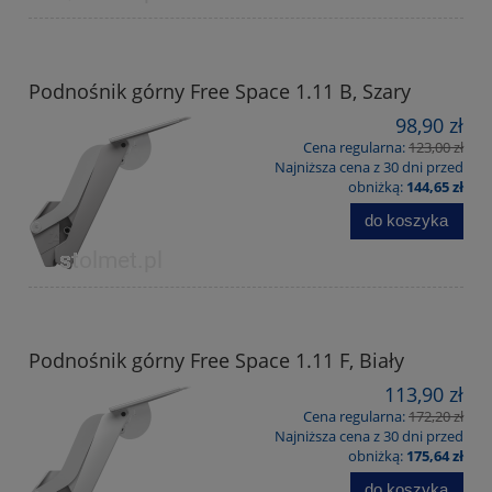
Podnośnik górny Free Space 1.11 B, Szary
98,90 zł
Cena regularna:
123,00 zł
Najniższa cena z 30 dni przed
obniżką:
144,65 zł
do koszyka
Podnośnik górny Free Space 1.11 F, Biały
113,90 zł
Cena regularna:
172,20 zł
Najniższa cena z 30 dni przed
obniżką:
175,64 zł
do koszyka