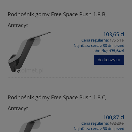
Podnośnik górny Free Space Push 1.8 B,
Antracyt
103,65 zł
Cena regularna:
175,64 zł
Najniższa cena z 30 dni przed
obniżką:
175,64 zł
do koszyka
Podnośnik górny Free Space Push 1.8 C,
Antracyt
100,87 zł
Cena regularna:
172,20 zł
Najniższa cena z 30 dni przed