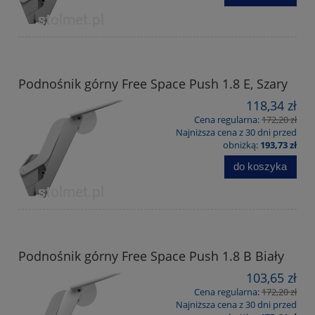
Podnośnik górny Free Space Push 1.8 E, Szary
118,34 zł
Cena regularna:
172,20 zł
Najniższa cena z 30 dni przed
obniżką:
193,73 zł
do koszyka
Podnośnik górny Free Space Push 1.8 B Biały
103,65 zł
Cena regularna:
172,20 zł
Najniższa cena z 30 dni przed