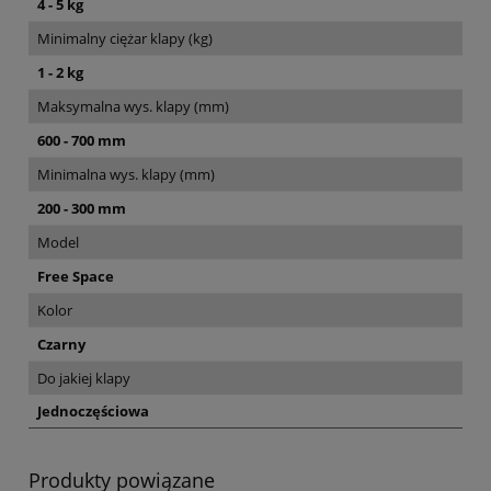
4 - 5 kg
Minimalny ciężar klapy (kg)
1 - 2 kg
Maksymalna wys. klapy (mm)
600 - 700 mm
Minimalna wys. klapy (mm)
200 - 300 mm
Model
Free Space
Kolor
Czarny
Do jakiej klapy
Jednoczęściowa
Produkty powiązane