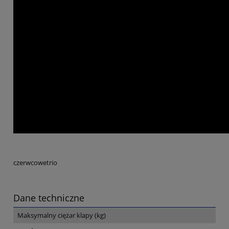
czerwcowetrio
Dane techniczne
Maksymalny ciężar klapy (kg)