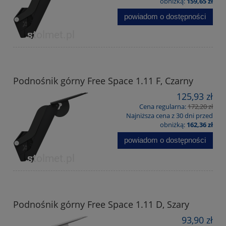
obniżką:
159,65 zł
powiadom o dostępności
Podnośnik górny Free Space 1.11 F, Czarny
125,93 zł
Cena regularna:
172,20 zł
Najniższa cena z 30 dni przed
obniżką:
162,36 zł
powiadom o dostępności
Podnośnik górny Free Space 1.11 D, Szary
93,90 zł