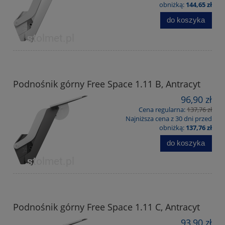
obniżką:
144,65 zł
do koszyka
Podnośnik górny Free Space 1.11 B, Antracyt
96,90 zł
Cena regularna:
137,76 zł
Najniższa cena z 30 dni przed
obniżką:
137,76 zł
do koszyka
Podnośnik górny Free Space 1.11 C, Antracyt
93,90 zł