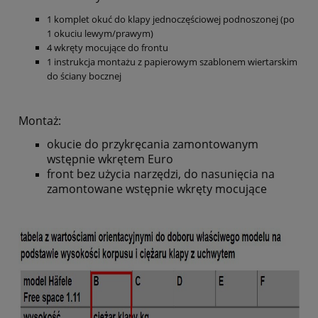
1 komplet okuć do klapy jednoczęściowej podnoszonej (po
1 okuciu lewym/prawym)
4 wkręty mocujące do frontu
1 instrukcja montażu z papierowym szablonem wiertarskim
do ściany bocznej
Montaż:
okucie do przykręcania zamontowanym
wstępnie wkrętem Euro
front bez użycia narzędzi, do nasunięcia na
zamontowane wstępnie wkręty mocujące