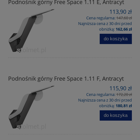
Podnośnik górny Free Space 1.11 E, Antracyt
113,90 zł
Cena regularna:
147,60 zł
Najniższa cena z 30 dni przed
obniżką:
162,66 zł
do koszyka
Podnośnik górny Free Space 1.11 F, Antracyt
115,90 zł
Cena regularna:
172,20 zł
Najniższa cena z 30 dni przed
obniżką:
180,81 zł
do koszyka