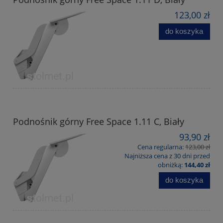
123,00 zł
do koszyka
Podnośnik górny Free Space 1.11 C, Biały
93,90 zł
Cena regularna:
123,00 zł
Najniższa cena z 30 dni przed
obniżką:
144,40 zł
do koszyka