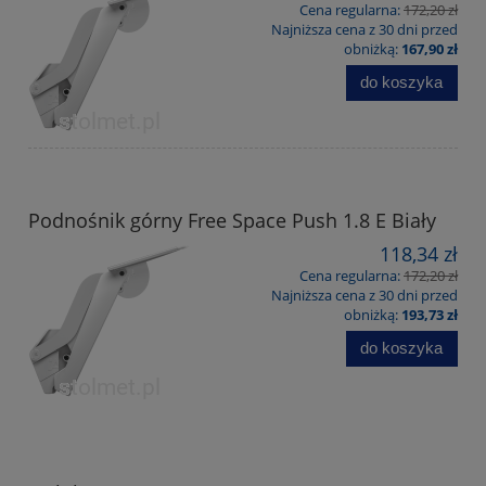
Cena regularna:
172,20 zł
Najniższa cena z 30 dni przed
obniżką:
167,90 zł
do koszyka
Podnośnik górny Free Space Push 1.8 E Biały
118,34 zł
Cena regularna:
172,20 zł
Najniższa cena z 30 dni przed
obniżką:
193,73 zł
do koszyka