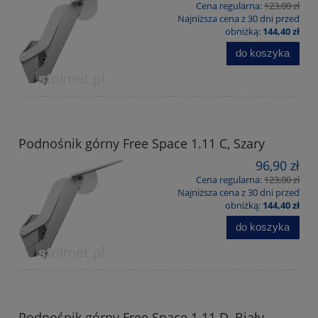
Cena regularna:
123,00 zł
Najniższa cena z 30 dni przed
obniżką:
144,40 zł
do koszyka
Podnośnik górny Free Space 1.11 C, Szary
96,90 zł
Cena regularna:
123,00 zł
Najniższa cena z 30 dni przed
obniżką:
144,40 zł
do koszyka
Podnośnik górny Free Space 1.11 D, Biały