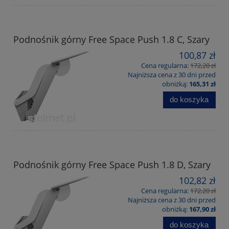
Podnośnik górny Free Space Push 1.8 C, Szary
100,87 zł
Cena regularna:
172,20 zł
Najniższa cena z 30 dni przed
obniżką:
165,31 zł
do koszyka
Podnośnik górny Free Space Push 1.8 D, Szary
102,82 zł
Cena regularna:
172,20 zł
Najniższa cena z 30 dni przed
obniżką:
167,90 zł
do koszyka