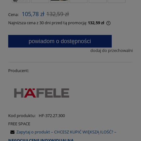
105,78 zł
132,59 zł
Cena:
Najniższa cena z 30 dni przed tą promocją:
132,59 zł
powiadom o dostępności
dodaj do przechowalni
Producent:
Kod produktu:
HF-372.27.300
FREE SPACE
Zapytaj o produkt – CHCESZ KUPIĆ WIĘKSZĄ ILOŚĆ? –
NEGOCJUJ CENĘ INDYWIDUALNĄ