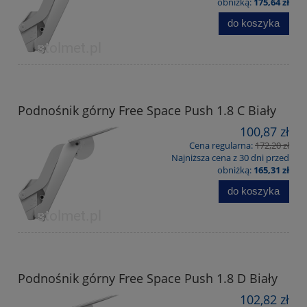
obniżką:
175,64 zł
do koszyka
Podnośnik górny Free Space Push 1.8 C Biały
100,87 zł
Cena regularna:
172,20 zł
Najniższa cena z 30 dni przed
obniżką:
165,31 zł
do koszyka
Podnośnik górny Free Space Push 1.8 D Biały
102,82 zł