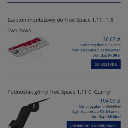
Szablon montażowy do Free Space 1.11 i 1.8,
Tworzywo
36,67 zł
Cena regularna:
61,50 zł
Najniższa cena z 30 dni przed
obniżką:
64,58 zł
do koszyka
Podnośnik górny Free Space 1.11 C, Czarny
104,09 zł
Cena regularna:
135,30 zł
Najniższa cena z 30 dni przed
obniżką:
135,30 zł
powiadom o dostępności