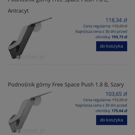
Antracyt
118,34 zł
Cena regularna:
172,20 zł
Najniższa cena z 30 dni przed
obniżką:
193,73 zł
do koszyka
Podnośnik górny Free Space Push 1.8 B, Szary
103,65 zł
Cena regularna:
172,20 zł
Najniższa cena z 30 dni przed
obniżką:
175,64 zł
do koszyka