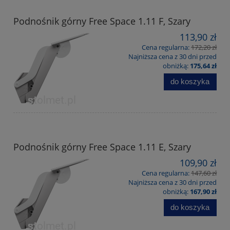
Podnośnik górny Free Space 1.11 F, Szary
113,90 zł
Cena regularna:
172,20 zł
Najniższa cena z 30 dni przed
obniżką:
175,64 zł
do koszyka
Podnośnik górny Free Space 1.11 E, Szary
109,90 zł
Cena regularna:
147,60 zł
Najniższa cena z 30 dni przed
obniżką:
167,90 zł
do koszyka