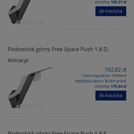
obniżką:
165,31 zł
do koszyka
Podnośnik górny Free Space Push 1.8 D,
Antracyt
102,82 zł
Cena regularna:
175,64 zł
Najniższa cena z 30 dni przed
obniżką:
175,64 zł
do koszyka
Podnośnik górny Free Space Push 1.8 E,