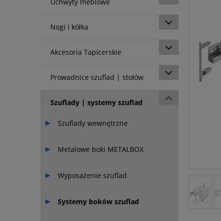
Uchwyty meblowe
Nogi i kółka
Akcesoria Tapicerskie
Prowadnice szuflad | stołów
Szuflady | systemy szuflad
Szuflady wewnętrzne
Metalowe boki METALBOX
Wyposażenie szuflad
Systemy boków szuflad