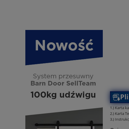
Pl
1.) Karta 
2.) Karta T
3.) Instru