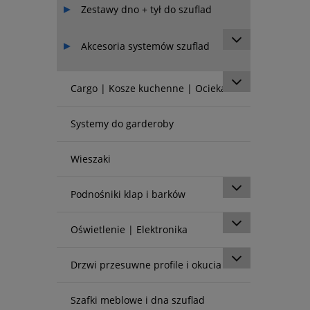
Zestawy dno + tył do szuflad
Akcesoria systemów szuflad
Cargo | Kosze kuchenne | Ociekarki
Systemy do garderoby
Wieszaki
Podnośniki klap i barków
Oświetlenie | Elektronika
Drzwi przesuwne profile i okucia
Szafki meblowe i dna szuflad