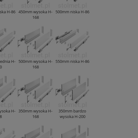
ska H-86
450mm wysoka H-
500mm niska H-86
168
ednia H-
500mm wysoka H-
550mm niska H-86
0
168
soka H-
350mm wysoka H-
350mm bardzo
8
168
wysoka H-200