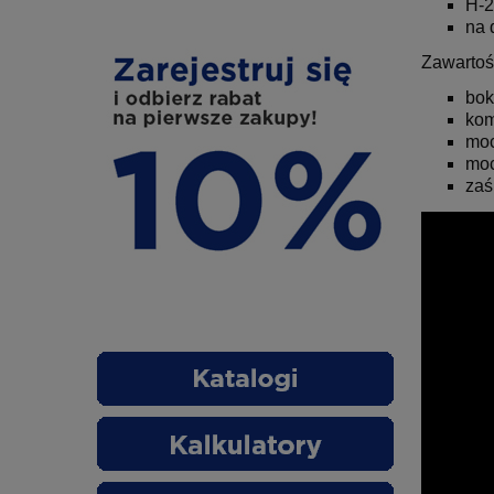
H-
na 
Zawartoś
bok
kom
moc
moc
zaś