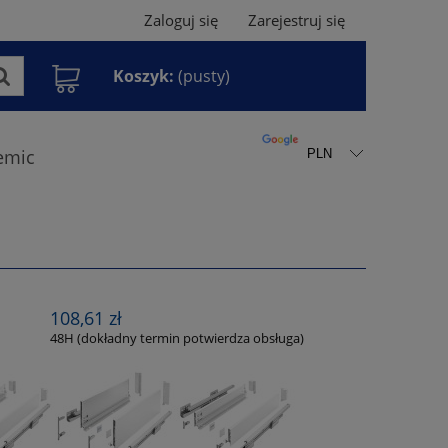
Zaloguj się
Zarejestruj się
Koszyk:
(pusty)
emic
108,61 zł
:
48H (dokładny termin potwierdza obsługa)