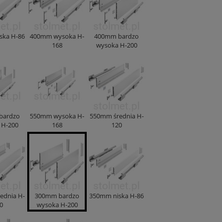
ska H-86
400mm wysoka H-
400mm bardzo
168
wysoka H-200
bardzo
550mm wysoka H-
550mm średnia H-
 H-200
168
120
ednia H-
300mm bardzo
350mm niska H-86
0
wysoka H-200