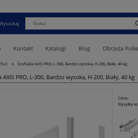
Wyszukaj
e
Kontakt
Katalogi
Blog
Obrzeża Polk
»
flad
Szuflada AXIS PRO, L-300, Bardzo wysoka, H-200, Biały, 40 kg
a AXIS PRO, L-300, Bardzo wysoka, H-200, Biały, 40 kg
Cena:
Wysyłka w