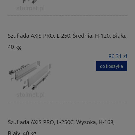
Szuflada AXIS PRO, L-250, Średnia, H-120, Biała,
40 kg
86,31 zł
do koszyka
Szuflada AXIS PRO, L-250C, Wysoka, H-168,
Biały, 40 kg