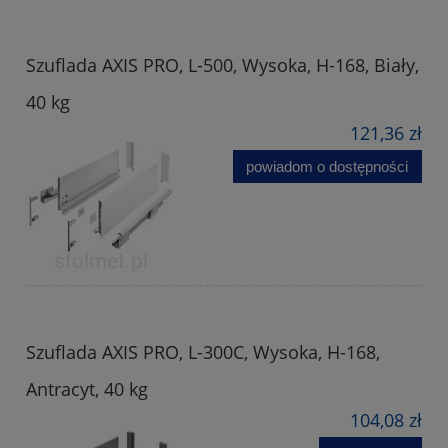
Szuflada AXIS PRO, L-500, Wysoka, H-168, Biały,
40 kg
121,36 zł
powiadom o dostępności
Szuflada AXIS PRO, L-300C, Wysoka, H-168,
Antracyt, 40 kg
104,08 zł