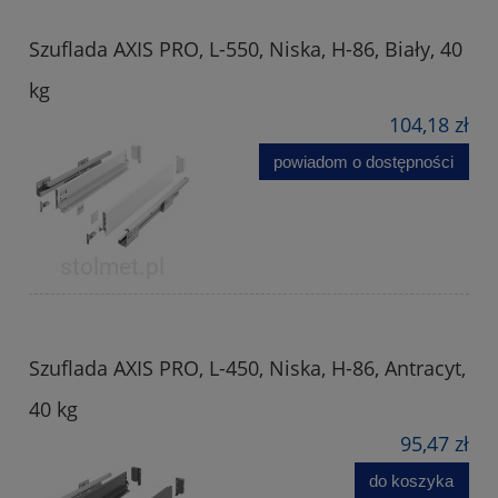
Szuflada AXIS PRO, L-550, Niska, H-86, Biały, 40
kg
104,18 zł
powiadom o dostępności
Szuflada AXIS PRO, L-450, Niska, H-86, Antracyt,
40 kg
95,47 zł
do koszyka