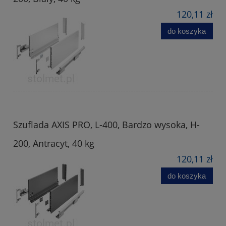
120,11 zł
do koszyka
Szuflada AXIS PRO, L-400, Bardzo wysoka, H-
200, Antracyt, 40 kg
120,11 zł
do koszyka