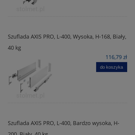
Szuflada AXIS PRO, L-400, Wysoka, H-168, Biały,
40 kg
116,79 zł
do koszyka
Szuflada AXIS PRO, L-400, Bardzo wysoka, H-
200, Biały, 40 kg