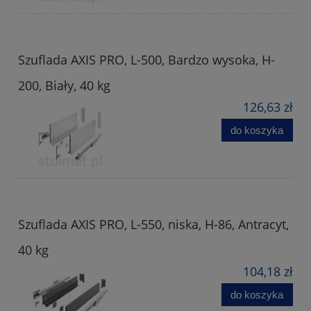
Szuflada AXIS PRO, L-500, Bardzo wysoka, H-
200, Biały, 40 kg
126,63 zł
do koszyka
Szuflada AXIS PRO, L-550, niska, H-86, Antracyt,
40 kg
104,18 zł
do koszyka