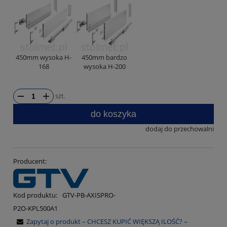
450mm wysoka H-
450mm bardzo
168
wysoka H-200
szt.
do koszyka
dodaj do przechowalni
Producent:
Kod produktu:
GTV-PB-AXISPRO-
P2O-KPL500A1
Zapytaj o produkt – CHCESZ KUPIĆ WIĘKSZĄ ILOŚĆ? –