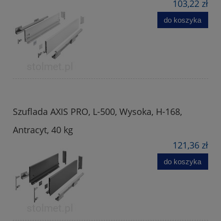
103,22 zł
do koszyka
Szuflada AXIS PRO, L-500, Wysoka, H-168,
Antracyt, 40 kg
121,36 zł
do koszyka