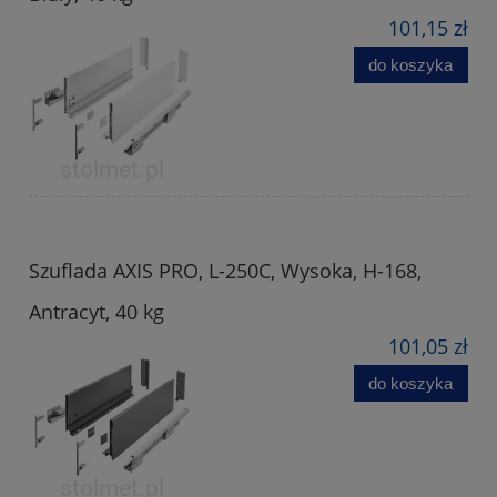
101,15 zł
do koszyka
Szuflada AXIS PRO, L-250C, Wysoka, H-168,
Antracyt, 40 kg
101,05 zł
do koszyka