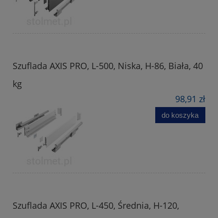
Szuflada AXIS PRO, L-500, Niska, H-86, Biała, 40
kg
98,91 zł
do koszyka
Szuflada AXIS PRO, L-450, Średnia, H-120,