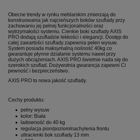
Obecne trendy w rynku meblarskim zmierzają do
konstruowania jak najcieńszych boków szuflady przy
zachowaniu jej pełnej funkcjonalności oraz
wytrzymałości systemu. Cienkie boki szuflady AXIS
PRO dodają szufladzie lekkości i elegancji. Dostęp do
całej zawartości szuflady zapewnia pełen wysuw.
System posiada maksymalną nośność 40kg co
gwarantuje płynne działanie systemu nawet przy
dużych obciążeniach. AXIS PRO świetnie nada się do
szerokich szuflad. Dożywotnia gwarancja zapewni Ci
pewność i bezpieczeństwo.
AXIS PRO to nowa jakość szuflady.
Cechy produktu:
pełny wysuw
kolor: Biała
ładowność do 40 kg
regulacja pion/poziom/nachylenia frontu
ultracienki bok szuflady 13 mm