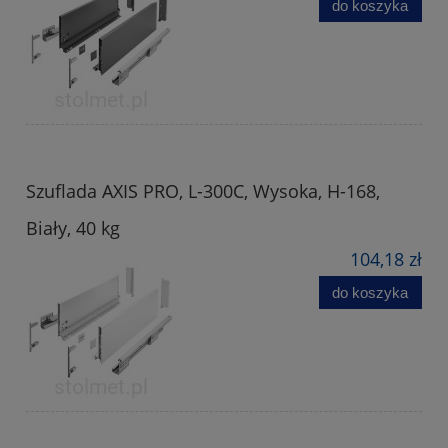
do koszyka
Szuflada AXIS PRO, L-300C, Wysoka, H-168,
Biały, 40 kg
104,18 zł
do koszyka