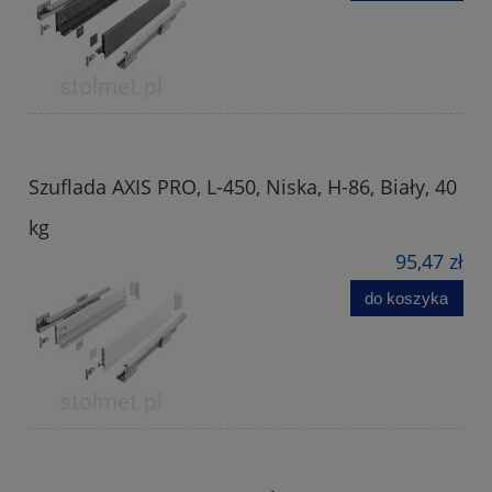
Szuflada AXIS PRO, L-450, Niska, H-86, Biały, 40
kg
95,47 zł
do koszyka