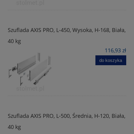
Szuflada AXIS PRO, L-450, Wysoka, H-168, Biała,
40 kg
116,93 zł
do koszyka
Szuflada AXIS PRO, L-500, Średnia, H-120, Biała,
40 kg