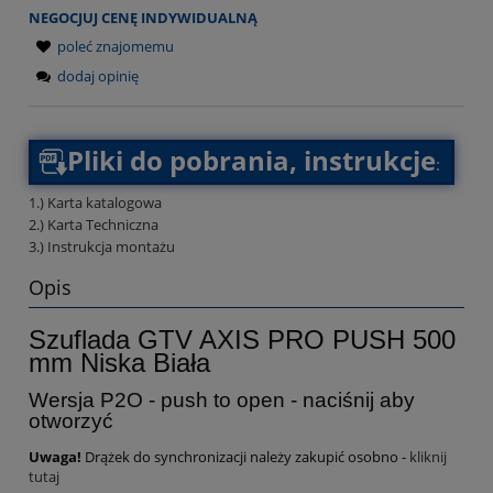
NEGOCJUJ CENĘ INDYWIDUALNĄ
poleć znajomemu
dodaj opinię
Pliki do pobrania, instrukcje
:
1.) Karta katalogowa
2.) Karta Techniczna
3.) Instrukcja montażu
Opis
Szuflada GTV AXIS PRO PUSH 500
mm Niska Biała
Wersja P2O - push to open - naciśnij aby
otworzyć
Uwaga!
Drążek do synchronizacji należy zakupić osobno -
kliknij
tutaj