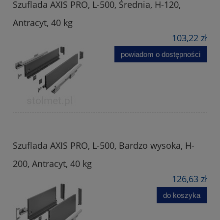
Szuflada AXIS PRO, L-500, Średnia, H-120,
Antracyt, 40 kg
103,22 zł
powiadom o dostępności
Szuflada AXIS PRO, L-500, Bardzo wysoka, H-
200, Antracyt, 40 kg
126,63 zł
do koszyka