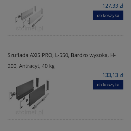
127,33 zł
do koszyka
Szuflada AXIS PRO, L-550, Bardzo wysoka, H-
200, Antracyt, 40 kg
133,13 zł
do koszyka