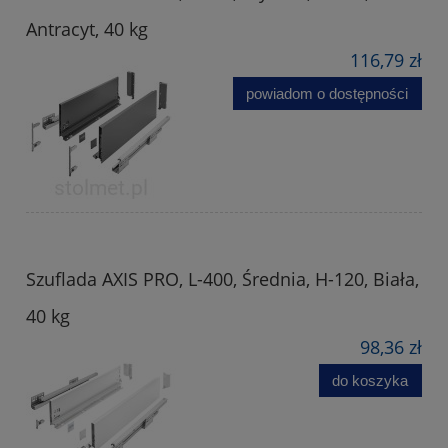
Antracyt, 40 kg
116,79 zł
powiadom o dostępności
Szuflada AXIS PRO, L-400, Średnia, H-120, Biała,
40 kg
98,36 zł
do koszyka