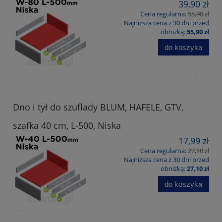
39,90 zł
Cena regularna:
55,90 zł
Najniższa cena z 30 dni przed
obniżką:
55,90 zł
do koszyka
Dno i tył do szuflady BLUM, HAFELE, GTV,
szafka 40 cm, L-500, Niska
17,99 zł
Cena regularna:
27,10 zł
Najniższa cena z 30 dni przed
obniżką:
27,10 zł
do koszyka