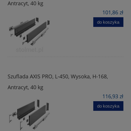
Antracyt, 40 kg
101,86 zł
do koszyka
Szuflada AXIS PRO, L-450, Wysoka, H-168,
Antracyt, 40 kg
116,93 zł
do koszyka