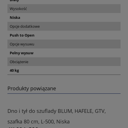
Wysokość
Niska
Opcje dodatkowe
Push to Open
Opcje wysuwu
Pełny wysuw
Obciążenie
40 kg
Produkty powiązane
Dno i tył do szuflady BLUM, HAFELE, GTV,
szafka 80 cm, L-500, Niska