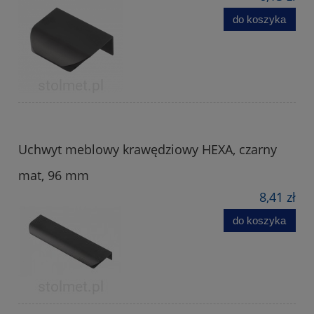
do koszyka
Uchwyt meblowy krawędziowy HEXA, czarny
mat, 96 mm
8,41 zł
do koszyka