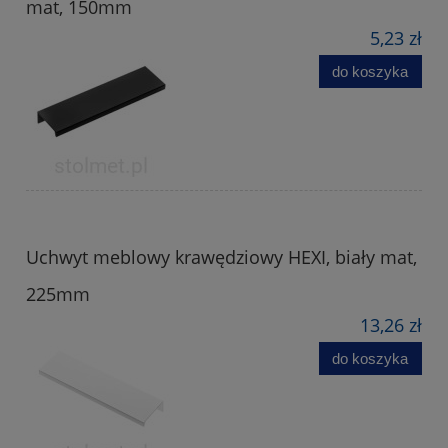
mat, 150mm
5,23 zł
do koszyka
Uchwyt meblowy krawędziowy HEXI, biały mat,
225mm
13,26 zł
do koszyka