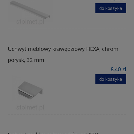
do koszyka
Uchwyt meblowy krawędziowy HEXA, chrom
połysk, 32 mm
8,40 zł
do koszyka