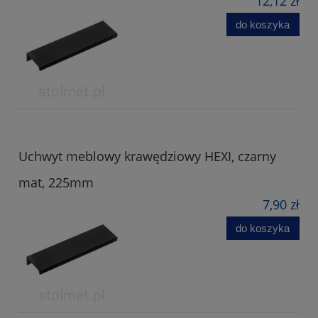
12,12 zł
do koszyka
Uchwyt meblowy krawędziowy HEXI, czarny
mat, 225mm
7,90 zł
do koszyka