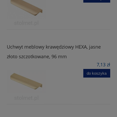
Uchwyt meblowy krawędziowy HEXA, jasne
złoto szczotkowane, 96 mm
7,13 zł
do koszyka