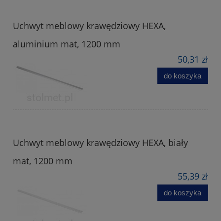
Uchwyt meblowy krawędziowy HEXA,
aluminium mat, 1200 mm
50,31 zł
do koszyka
Uchwyt meblowy krawędziowy HEXA, biały
mat, 1200 mm
55,39 zł
do koszyka