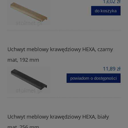
13,02 zł
do koszyka
Uchwyt meblowy krawędziowy HEXA, czarny
mat, 192 mm
11,89 zł
powiadom o dostępności
Uchwyt meblowy krawędziowy HEXA, biały
mat, 256 mm