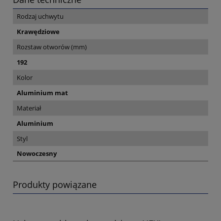
Rodzaj uchwytu
Krawędziowe
Rozstaw otworów (mm)
192
Kolor
Aluminium mat
Materiał
Aluminium
Styl
Nowoczesny
Produkty powiązane