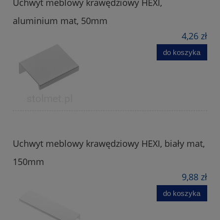
Uchwyt meblowy krawędziowy HEXI,
aluminium mat, 50mm
4,26 zł
do koszyka
Uchwyt meblowy krawędziowy HEXI, biały mat,
150mm
9,88 zł
do koszyka