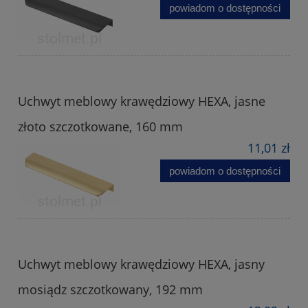
powiadom o dostępności
Uchwyt meblowy krawędziowy HEXA, jasne
złoto szczotkowane, 160 mm
11,01 zł
powiadom o dostępności
Uchwyt meblowy krawędziowy HEXA, jasny
mosiądz szczotkowany, 192 mm