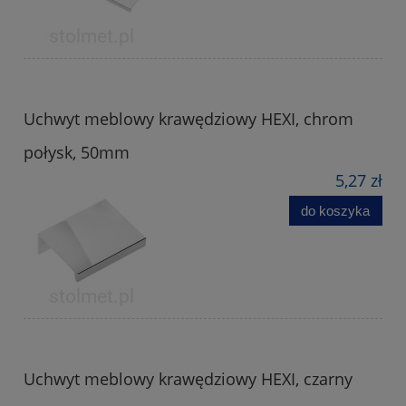
Uchwyt meblowy krawędziowy HEXI, chrom
połysk, 50mm
5,27 zł
do koszyka
Uchwyt meblowy krawędziowy HEXI, czarny