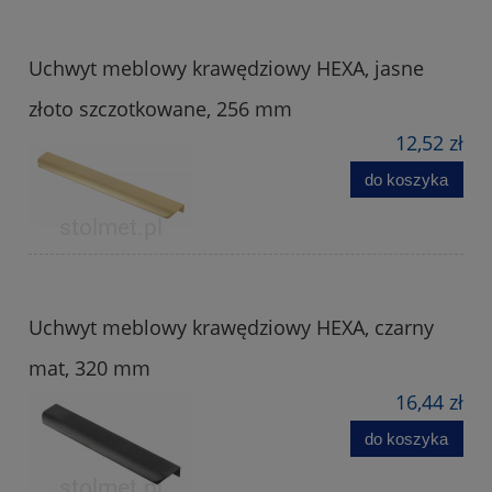
Uchwyt meblowy krawędziowy HEXA, jasne
złoto szczotkowane, 256 mm
12,52 zł
do koszyka
Uchwyt meblowy krawędziowy HEXA, czarny
mat, 320 mm
16,44 zł
do koszyka