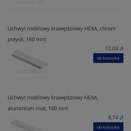
Uchwyt meblowy krawędziowy HEXA, chrom
połysk, 160 mm
12,03 zł
do koszyka
Uchwyt meblowy krawędziowy HEXA,
aluminium mat, 160 mm
8,74 zł
do koszyka