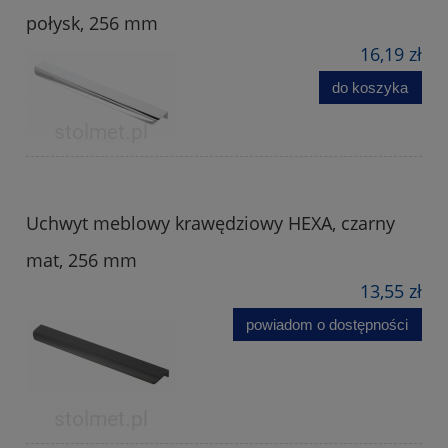
połysk, 256 mm
16,19 zł
do koszyka
Uchwyt meblowy krawędziowy HEXA, czarny
mat, 256 mm
13,55 zł
powiadom o dostępności