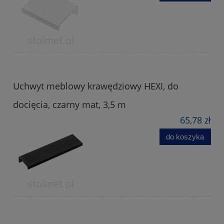
Uchwyt meblowy krawędziowy HEXI, do
docięcia, czarny mat, 3,5 m
65,78 zł
do koszyka