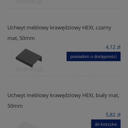
Uchwyt meblowy krawędziowy HEXI, czarny
mat, 50mm
4,12 zł
powiadom o dostępności
Uchwyt meblowy krawędziowy HEXI, biały mat,
50mm
5,82 zł
do koszyka