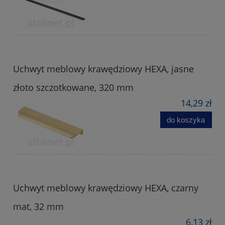
Uchwyt meblowy krawędziowy HEXA, jasne
złoto szczotkowane, 320 mm
14,29 zł
do koszyka
Uchwyt meblowy krawędziowy HEXA, czarny
mat, 32 mm
6,13 zł