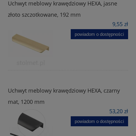
Uchwyt meblowy krawędziowy HEXA, jasne
złoto szczotkowane, 192 mm
9,55 zł
powiadom o dostępności
Uchwyt meblowy krawędziowy HEXA, czarny
mat, 1200 mm
53,20 zł
powiadom o dostępności