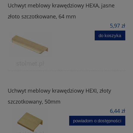
Uchwyt meblowy krawędziowy HEXA, jasne
złoto szczotkowane, 64 mm
5,97 zł
do koszyka
Uchwyt meblowy krawędziowy HEXI, złoty
szczotkowany, 50mm
6,44 zł
powiadom o dostępności