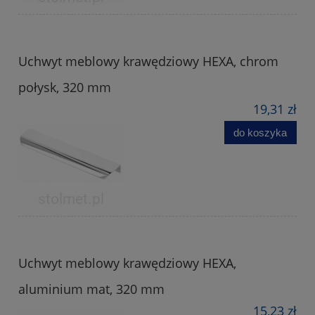
Uchwyt meblowy krawędziowy HEXA, chrom
połysk, 320 mm
19,31 zł
do koszyka
Uchwyt meblowy krawędziowy HEXA,
aluminium mat, 320 mm
15,23 zł