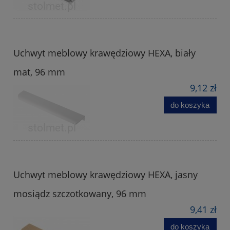
Uchwyt meblowy krawędziowy HEXA, biały
mat, 96 mm
9,12 zł
do koszyka
Uchwyt meblowy krawędziowy HEXA, jasny
mosiądz szczotkowany, 96 mm
9,41 zł
do koszyka