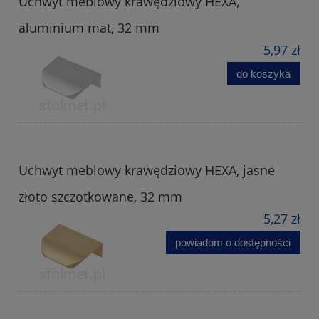
Uchwyt meblowy krawędziowy HEXA,
aluminium mat, 32 mm
5,97 zł
do koszyka
Uchwyt meblowy krawędziowy HEXA, jasne
złoto szczotkowane, 32 mm
5,27 zł
powiadom o dostępności