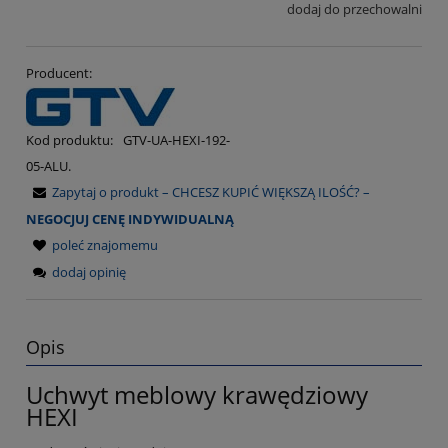
dodaj do przechowalni
Producent:
Kod produktu:
GTV-UA-HEXI-192-
05-ALU.
Zapytaj o produkt – CHCESZ KUPIĆ WIĘKSZĄ ILOŚĆ? –
NEGOCJUJ CENĘ INDYWIDUALNĄ
poleć znajomemu
dodaj opinię
Opis
Uchwyt meblowy krawędziowy
HEXI