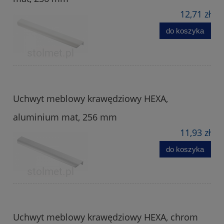
12,71 zł
do koszyka
Uchwyt meblowy krawędziowy HEXA,
aluminium mat, 256 mm
11,93 zł
do koszyka
Uchwyt meblowy krawędziowy HEXA, chrom